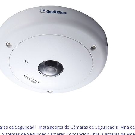
ras de Seguridad
||
Instaladores de Cámaras de Seguridad IP Viña de
|
Sistemas de Seguridad Cámaras Concepción Chile
|
Cámaras de Video