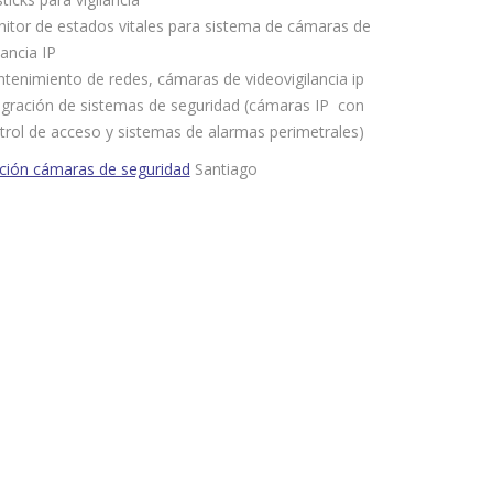
itor de estados vitales para sistema de cámaras de
lancia IP
tenimiento de redes, cámaras de videovigilancia ip
egración de sistemas de seguridad (cámaras IP con
trol de acceso y sistemas de alarmas perimetrales)
ación cámaras de seguridad
Santiago