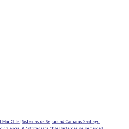
l Mar Chile
|
Sistemas de Seguridad Cámaras Santiago
vigilancia IP Antofagasta Chile
|
Sistemas de Seguridad