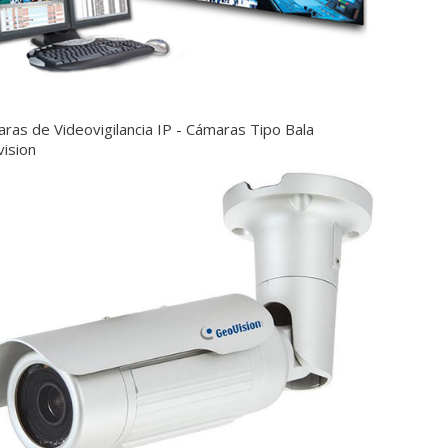
ras de Videovigilancia IP - Cámaras Tipo Bala
ision