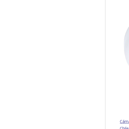
Cáma
Chile