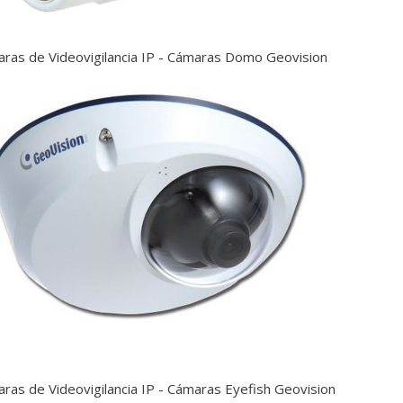
ras de Videovigilancia IP - Cámaras Domo Geovision
ras de Videovigilancia IP - Cámaras Eyefish Geovision