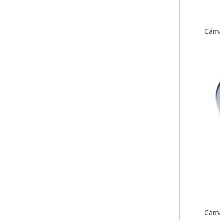
Cáma
Cáma