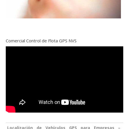
Comercial Control de Flota GPS NVS
Localización de Vehículos GPS para Empresas –