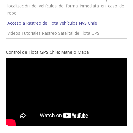
localización de vehículos de forma inmediata en caso de
robo.
Acceso a Rastreo de Flota Vehículos NVS Chile
Videos Tutoriales Rastreo Satelital de Flota GPS
Control de Flota GPS Chile: Manejo Mapa