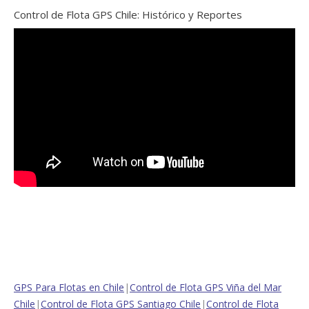
Control de Flota GPS Chile: Histórico y Reportes
GPS Para Flotas en Chile
|
Control de Flota GPS Viña del Mar
Chile
|
Control de Flota GPS Santiago Chile
|
Control de Flota