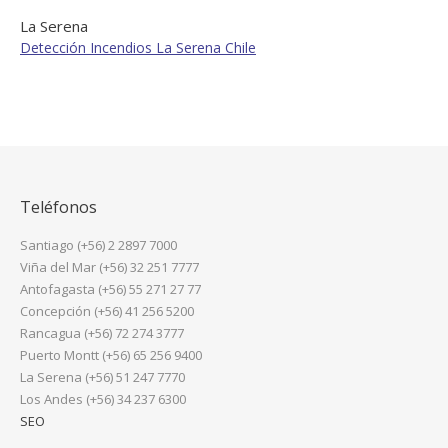
La Serena
Detección Incendios La Serena Chile
Teléfonos
Santiago (+56) 2 2897 7000
Viña del Mar (+56) 32 251 7777
Antofagasta (+56) 55 271 27 77
Concepción (+56) 41 256 5200
Rancagua (+56) 72 274 3777
Puerto Montt (+56) 65 256 9400
La Serena (+56) 51 247 7770
Los Andes (+56) 34 237 6300
SEO