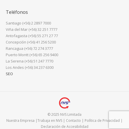
Teléfonos
Santiago (+56) 2 2897 7000
Viña del Mar (+56) 32 251 7777
Antofagasta (+56) 55 271 27 77
Concepción (+56) 41 256 5200
Rancagua (+56) 72 274 3777
Puerto Montt (+56) 65 256 9400
La Serena (+56) 51 247 7770
Los Andes (+56) 34 237 6300
SEO
© 2025 NVS Limitada
Nuestra Empresa
|
Trabaja en NVS
|
Contacto
|
Política de Privacidad
|
Declaración de Accesibilidad