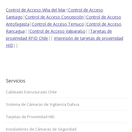
Control de Acceso Viña del Mar
|
Control de Acceso
Santiago
|
Control de Acceso Concepción
|
Control de Acceso
Antofagasta
|
Control de Acceso Temuco
|
Control de Acceso
Rancagua
||
Control de Acceso Valparaíso
||
Tarjetas de
proximidad RFID Chile
||
Impresión de tarjetas de proximidad
HID
||
Servicios
Cableado Estructurado Chile
Sistema de Cámaras de Vigilancia Dahua
Tarjetas de Proximidad HID
Instaladores de Cámaras de Seguridad