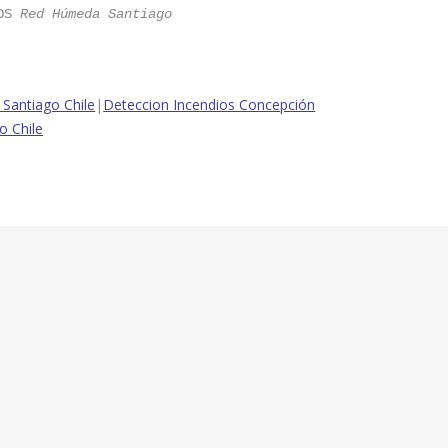
OS 
Red Húmeda Santiago
 Santiago Chile
|
Deteccion Incendios Concepción
o Chile