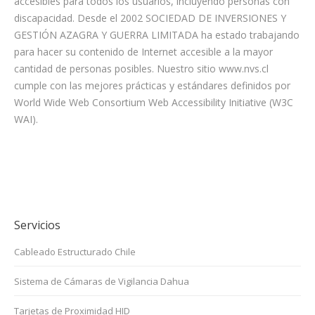
accesibles para todos los usuarios, incluyendo personas con
discapacidad. Desde el 2002 SOCIEDAD DE INVERSIONES Y
GESTIÓN AZAGRA Y GUERRA LIMITADA ha estado trabajando
para hacer su contenido de Internet accesible a la mayor
cantidad de personas posibles. Nuestro sitio www.nvs.cl
cumple con las mejores prácticas y estándares definidos por
World Wide Web Consortium Web Accessibility Initiative (W3C
WAI).
Servicios
Cableado Estructurado Chile
Sistema de Cámaras de Vigilancia Dahua
Tarjetas de Proximidad HID