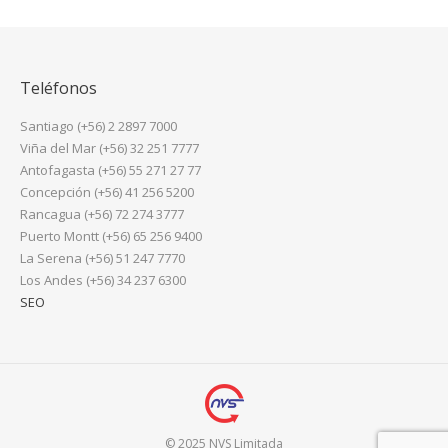
Teléfonos
Santiago (+56) 2 2897 7000
Viña del Mar (+56) 32 251 7777
Antofagasta (+56) 55 271 27 77
Concepción (+56) 41 256 5200
Rancagua (+56) 72 274 3777
Puerto Montt (+56) 65 256 9400
La Serena (+56) 51 247 7770
Los Andes (+56) 34 237 6300
SEO
© 2025 NVS Limitada