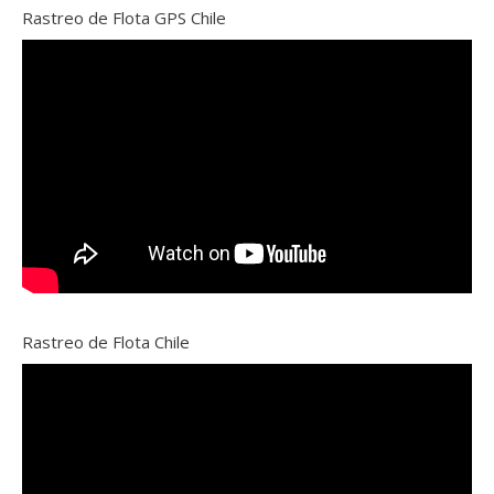
Rastreo de Flota GPS Chile
Rastreo de Flota Chile