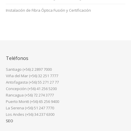
Instalación de Fibra Óptica Fusión y Certificación
Teléfonos
Santiago (+56) 2 2897 7000
Viña del Mar (+56) 32 251 7777
Antofagasta (+56) 55 271 27 77
Concepción (+56) 41 256 5200
Rancagua (+56) 72 274 3777
Puerto Montt (+56) 65 256 9400
La Serena (+56) 51 247 7770
Los Andes (+56) 34 237 6300
SEO