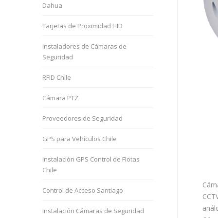
Dahua
Tarjetas de Proximidad HID
Instaladores de Cámaras de
Seguridad
RFID Chile
Cámara PTZ
Proveedores de Seguridad
GPS para Vehículos Chile
Instalación GPS Control de Flotas
Chile
Cáma
Control de Acceso Santiago
CCTV
anál
Instalación Cámaras de Seguridad