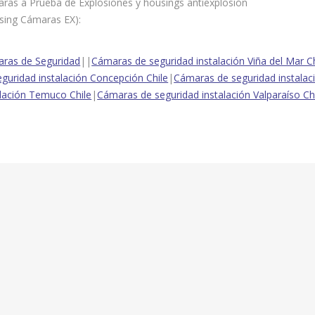
ras a Prueba de Explosiones y housings antiexplosión
sing Cámaras EX):
ras de Seguridad
||
Cámaras de seguridad instalación Viña del Mar Ch
eguridad instalación Concepción Chile
|
Cámaras de seguridad instalac
alación Temuco Chile
|
Cámaras de seguridad instalación Valparaíso Ch