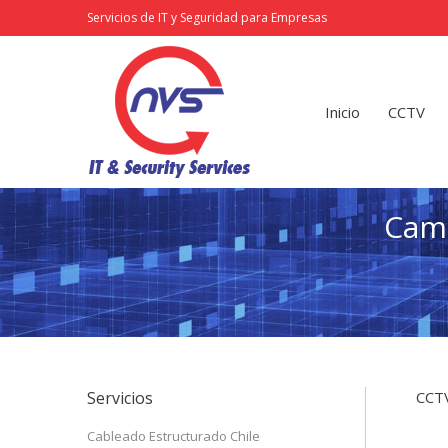
Servicios de IT y Seguridad para Empresas
Inicio
CCTV
Redes
Inicio
CCTV
Cama
Servicios
CCTV
Cableado Estructurado Chile