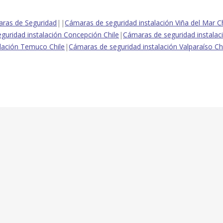
ras de Seguridad
||
Cámaras de seguridad instalación Viña del Mar Ch
eguridad instalación Concepción Chile
|
Cámaras de seguridad instalac
alación Temuco Chile
|
Cámaras de seguridad instalación Valparaíso Ch