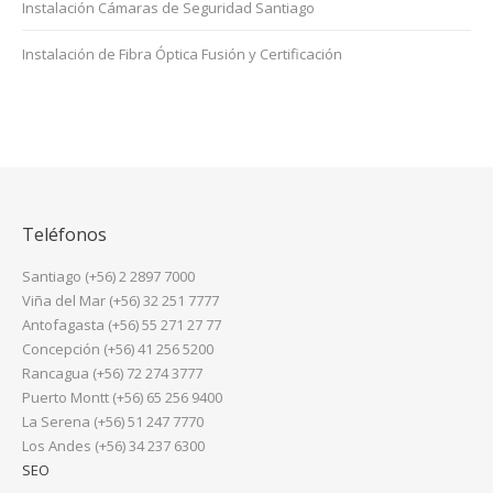
Instalación Cámaras de Seguridad Santiago
Instalación de Fibra Óptica Fusión y Certificación
Teléfonos
Santiago (+56) 2 2897 7000
Viña del Mar (+56) 32 251 7777
Antofagasta (+56) 55 271 27 77
Concepción (+56) 41 256 5200
Rancagua (+56) 72 274 3777
Puerto Montt (+56) 65 256 9400
La Serena (+56) 51 247 7770
Los Andes (+56) 34 237 6300
SEO