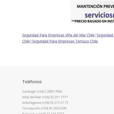
Seguridad Para Empresas Viña del Mar Chile
|
Seguridad
Chile
|
Seguridad Para Empresas Temuco Chile
Teléfonos
Santiago (+56) 2 2897 7000
Viña del Mar (+56) 32 251 7777
Antofagasta (+56) 55 271 27 77
Concepción (+56) 41 256 5200
Rancagua (+56) 72 274 3777